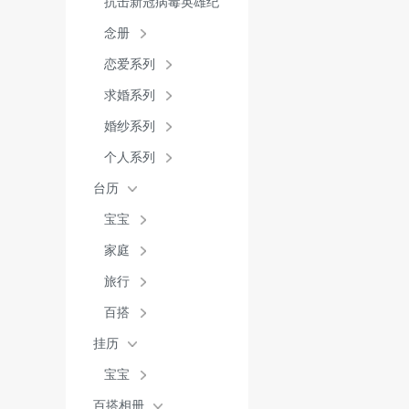
抗击新冠病毒英雄纪
念册
恋爱系列
求婚系列
婚纱系列
个人系列
台历
宝宝
家庭
旅行
百搭
挂历
宝宝
百搭相册