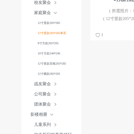
校友聚会
( 所需照片：13
家庭聚会
( 12寸竖款205*2
12寸竖款205*285
12寸竖款205*285单页
1
8寸方款205*205
10寸方款240*240
12寸竖款宫格205*285
12寸横款285*205
战友聚会
公司聚会
团体聚会
影楼相册
儿童系列