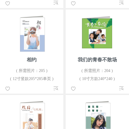
相约
我们的青春不散场
( 所需照片：205 )
( 所需照片：204 )
( 12寸竖款205*285单页 )
( 10寸方款240*240 )