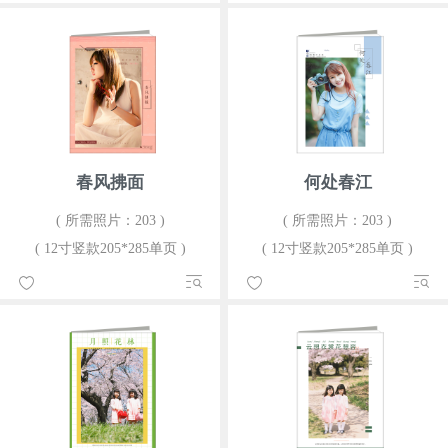
春风拂面
何处春江
( 所需照片：203 )
( 所需照片：203 )
( 12寸竖款205*285单页 )
( 12寸竖款205*285单页 )