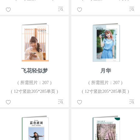
飞花轻似梦
月华
( 所需照片：207 )
( 所需照片：207 )
( 12寸竖款205*285单页 )
( 12寸竖款205*285单页 )