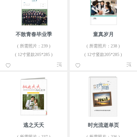
不散青春毕业季
童真岁月
( 所需照片：239 )
( 所需照片：238 )
( 12寸竖款205*285 )
( 12寸竖款205*285 )
逃之夭夭
时光流逝单页
( 所需照片：237 )
( 所需照片：236 )