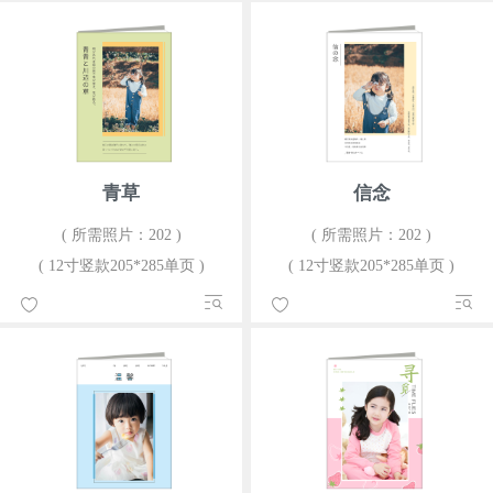
青草
信念
( 所需照片：202 )
( 所需照片：202 )
( 12寸竖款205*285单页 )
( 12寸竖款205*285单页 )