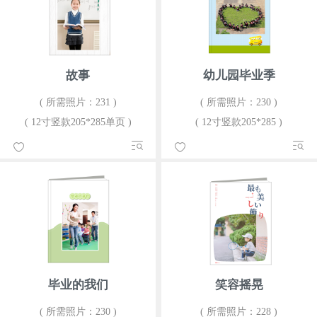
故事
幼儿园毕业季
( 所需照片：231 )
( 所需照片：230 )
( 12寸竖款205*285单页 )
( 12寸竖款205*285 )
毕业的我们
笑容摇晃
( 所需照片：230 )
( 所需照片：228 )