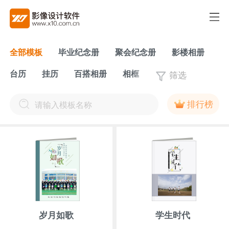
全部模板
毕业纪念册
聚会纪念册
影楼相册
筛选
台历
挂历
百搭相册
相框
排行榜
岁月如歌
学生时代