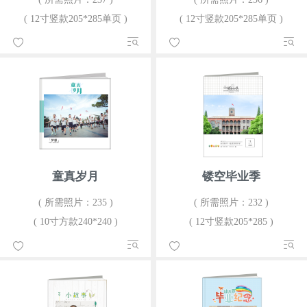
( 12寸竖款205*285单页 )
( 12寸竖款205*285单页 )
童真岁月
镂空毕业季
( 所需照片：235 )
( 所需照片：232 )
( 10寸方款240*240 )
( 12寸竖款205*285 )