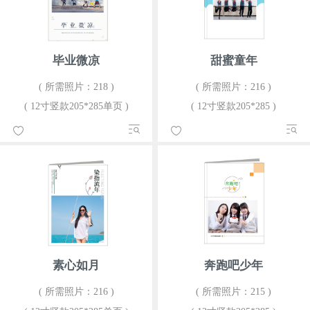
毕业微凉
甜蜜童年
( 所需照片：218 )
( 所需照片：216 )
( 12寸竖款205*285单页 )
( 12寸竖款205*285 )
素心如月
奔跑吧少年
( 所需照片：216 )
( 所需照片：215 )