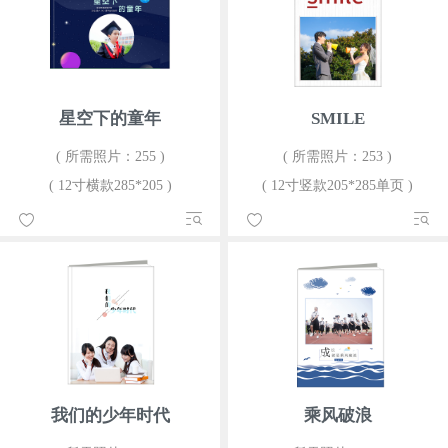
星空下的童年
SMILE
( 所需照片：255 )
( 所需照片：253 )
( 12寸横款285*205 )
( 12寸竖款205*285单页 )
我们的少年时代
乘风破浪