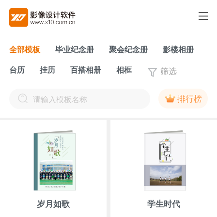
全部模板
毕业纪念册
聚会纪念册
影楼相册
筛选
台历
挂历
百搭相册
相框
排行榜
岁月如歌
学生时代