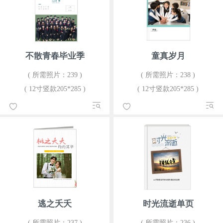
不散青春毕业季
童真岁月
( 所需照片：239 )
( 所需照片：238 )
( 12寸竖款205*285 )
( 12寸竖款205*285 )
逃之夭夭
时光流逝单页
( 所需照片：237 )
( 所需照片：236 )