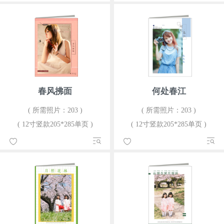
春风拂面
何处春江
( 所需照片：203 )
( 所需照片：203 )
( 12寸竖款205*285单页 )
( 12寸竖款205*285单页 )