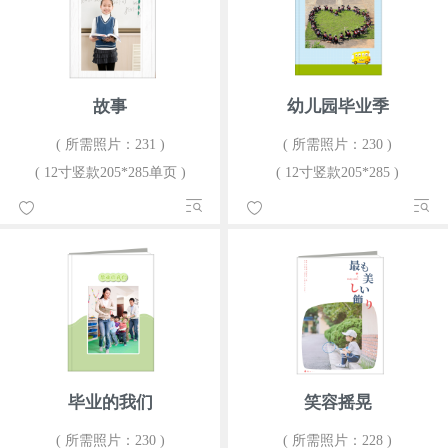
故事
幼儿园毕业季
( 所需照片：231 )
( 所需照片：230 )
( 12寸竖款205*285单页 )
( 12寸竖款205*285 )
毕业的我们
笑容摇晃
( 所需照片：230 )
( 所需照片：228 )