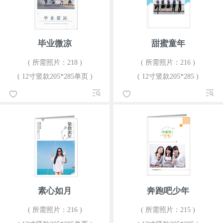
毕业微凉
甜蜜童年
( 所需照片：218 )
( 所需照片：216 )
( 12寸竖款205*285单页 )
( 12寸竖款205*285 )
素心如月
奔跑吧少年
( 所需照片：216 )
( 所需照片：215 )