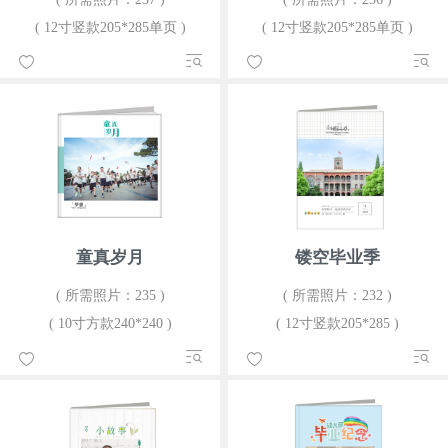
( 12寸竖款205*285单页 )
( 12寸竖款205*285单页 )
童真岁月
镂空毕业季
( 所需照片：235 )
( 所需照片：232 )
( 10寸方款240*240 )
( 12寸竖款205*285 )