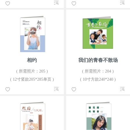
相约
我们的青春不散场
( 所需照片：205 )
( 所需照片：204 )
( 12寸竖款205*285单页 )
( 10寸方款240*240 )