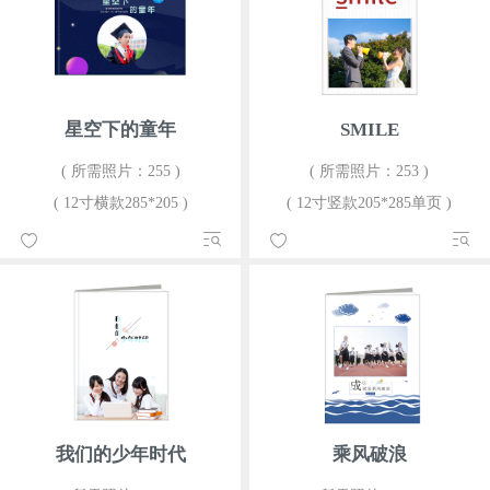
星空下的童年
SMILE
( 所需照片：255 )
( 所需照片：253 )
( 12寸横款285*205 )
( 12寸竖款205*285单页 )
我们的少年时代
乘风破浪