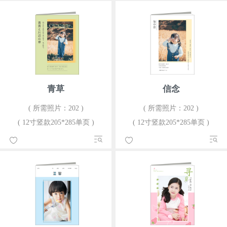
青草
信念
( 所需照片：202 )
( 所需照片：202 )
( 12寸竖款205*285单页 )
( 12寸竖款205*285单页 )