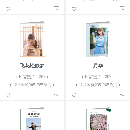
飞花轻似梦
月华
( 所需照片：207 )
( 所需照片：207 )
( 12寸竖款205*285单页 )
( 12寸竖款205*285单页 )