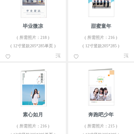
毕业微凉
甜蜜童年
( 所需照片：218 )
( 所需照片：216 )
( 12寸竖款205*285单页 )
( 12寸竖款205*285 )
素心如月
奔跑吧少年
( 所需照片：216 )
( 所需照片：215 )