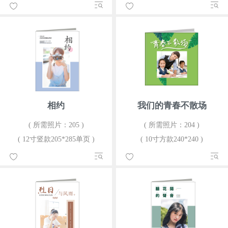
相约
我们的青春不散场
( 所需照片：205 )
( 所需照片：204 )
( 12寸竖款205*285单页 )
( 10寸方款240*240 )