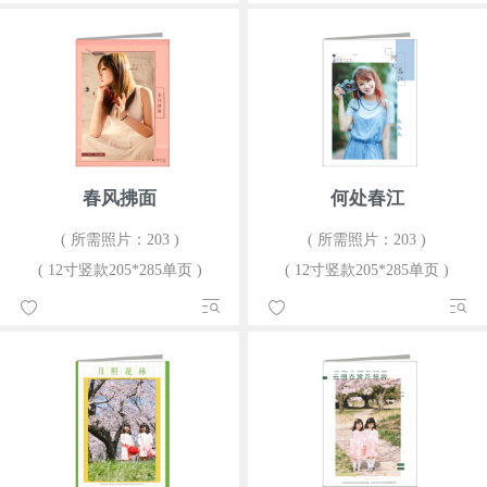
春风拂面
何处春江
( 所需照片：203 )
( 所需照片：203 )
( 12寸竖款205*285单页 )
( 12寸竖款205*285单页 )