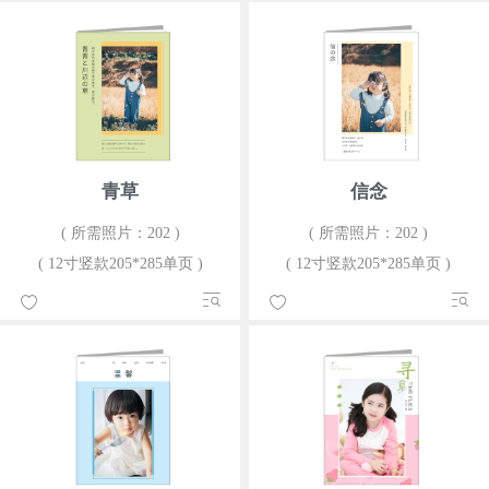
青草
信念
( 所需照片：202 )
( 所需照片：202 )
( 12寸竖款205*285单页 )
( 12寸竖款205*285单页 )