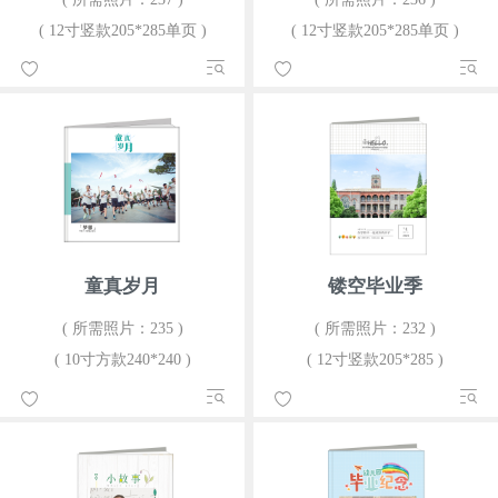
( 12寸竖款205*285单页 )
( 12寸竖款205*285单页 )
童真岁月
镂空毕业季
( 所需照片：235 )
( 所需照片：232 )
( 10寸方款240*240 )
( 12寸竖款205*285 )