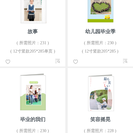
故事
幼儿园毕业季
( 所需照片：231 )
( 所需照片：230 )
( 12寸竖款205*285单页 )
( 12寸竖款205*285 )
毕业的我们
笑容摇晃
( 所需照片：230 )
( 所需照片：228 )