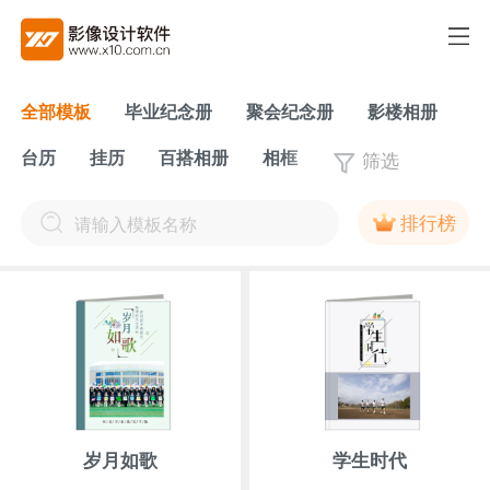
全部模板
毕业纪念册
聚会纪念册
影楼相册
筛选
台历
挂历
百搭相册
相框
排行榜
岁月如歌
学生时代