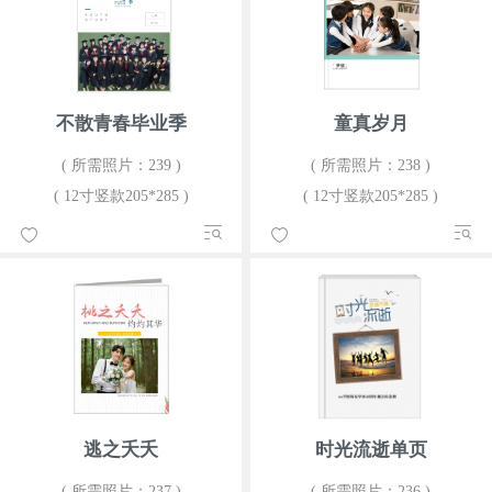
不散青春毕业季
童真岁月
( 所需照片：239 )
( 所需照片：238 )
( 12寸竖款205*285 )
( 12寸竖款205*285 )
逃之夭夭
时光流逝单页
( 所需照片：237 )
( 所需照片：236 )