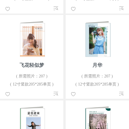
飞花轻似梦
月华
( 所需照片：207 )
( 所需照片：207 )
( 12寸竖款205*285单页 )
( 12寸竖款205*285单页 )