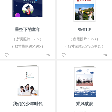
星空下的童年
SMILE
( 所需照片：255 )
( 所需照片：253 )
( 12寸横款285*205 )
( 12寸竖款205*285单页 )
我们的少年时代
乘风破浪