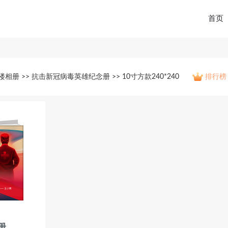
首页
楼相册 >> 抗击新冠病毒英雄纪念册 >> 10寸方款240*240
排行榜
册