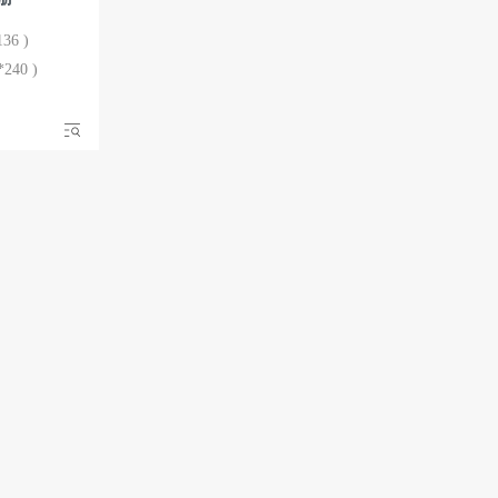
6 )
240 )