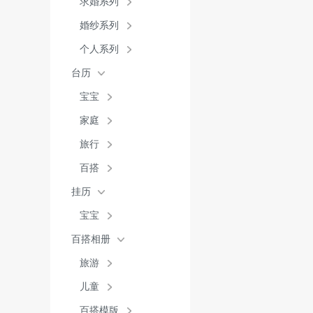
求婚系列
婚纱系列
个人系列
台历
宝宝
家庭
旅行
百搭
挂历
宝宝
百搭相册
旅游
儿童
百搭模版