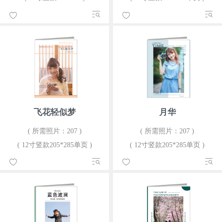
飞花轻似梦
月华
( 所需照片：207 )
( 所需照片：207 )
( 12寸竖款205*285单页 )
( 12寸竖款205*285单页 )