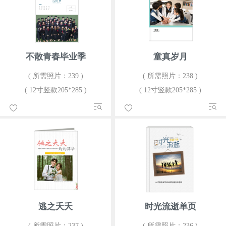
不散青春毕业季
童真岁月
( 所需照片：239 )
( 所需照片：238 )
( 12寸竖款205*285 )
( 12寸竖款205*285 )
逃之夭夭
时光流逝单页
( 所需照片：237 )
( 所需照片：236 )