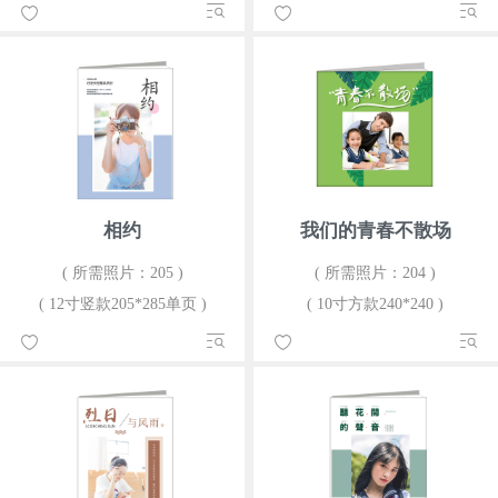
相约
我们的青春不散场
( 所需照片：205 )
( 所需照片：204 )
( 12寸竖款205*285单页 )
( 10寸方款240*240 )